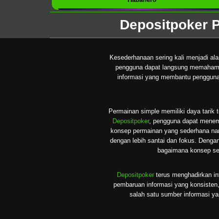
Depositpoker 
Kesederhanaan sering kali menjadi al
pengguna dapat langsung memahami 
informasi yang membantu pengguna m
Permainan simple memiliki daya tarik
Depositpoker
, pengguna dapat menemu
konsep permainan yang sederhana nam
dengan lebih santai dan fokus. Dengan
bagaimana konsep sed
Depositpoker
terus menghadirkan in
pembaruan informasi yang konsisten,
salah satu sumber informasi ya