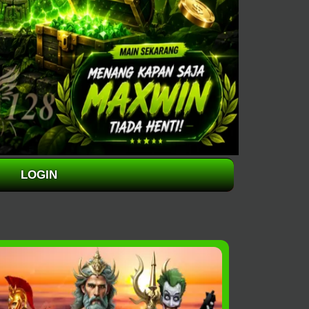
LOGIN