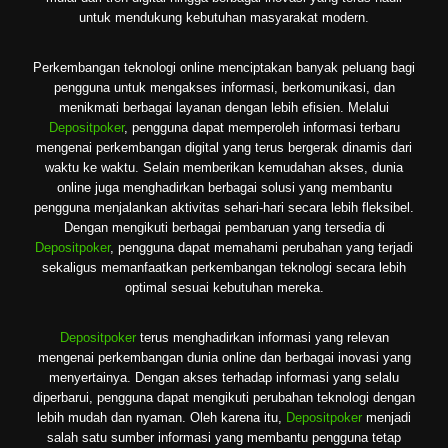
untuk mendukung kebutuhan masyarakat modern.
Perkembangan teknologi online menciptakan banyak peluang bagi
pengguna untuk mengakses informasi, berkomunikasi, dan
menikmati berbagai layanan dengan lebih efisien. Melalui
Depositpoker
, pengguna dapat memperoleh informasi terbaru
mengenai perkembangan digital yang terus bergerak dinamis dari
waktu ke waktu. Selain memberikan kemudahan akses, dunia
online juga menghadirkan berbagai solusi yang membantu
pengguna menjalankan aktivitas sehari-hari secara lebih fleksibel.
Dengan mengikuti berbagai pembaruan yang tersedia di
Depositpoker
, pengguna dapat memahami perubahan yang terjadi
sekaligus memanfaatkan perkembangan teknologi secara lebih
optimal sesuai kebutuhan mereka.
Depositpoker
terus menghadirkan informasi yang relevan
mengenai perkembangan dunia online dan berbagai inovasi yang
menyertainya. Dengan akses terhadap informasi yang selalu
diperbarui, pengguna dapat mengikuti perubahan teknologi dengan
lebih mudah dan nyaman. Oleh karena itu,
Depositpoker
menjadi
salah satu sumber informasi yang membantu pengguna tetap